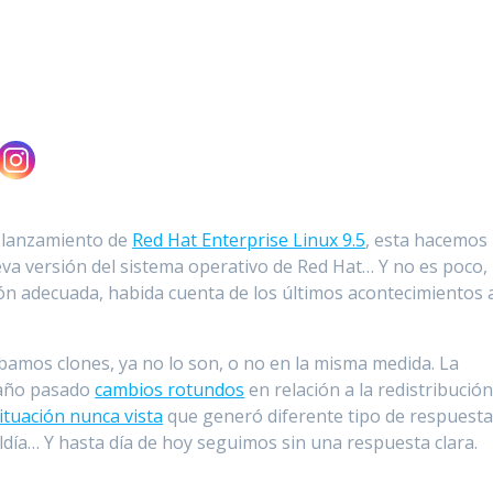
l lanzamiento de
Red Hat Enterprise Linux 9.5
, esta hacemos 
eva versión del sistema operativo de Red Hat… Y no es poco,
n adecuada, habida cuenta de los últimos acontecimientos 
bamos clones, ya no lo son, o no en la misma medida. La
 año pasado
cambios rotundos
en relación a la redistribució
ituación nunca vista
que generó diferente tipo de respuest
ldía… Y hasta día de hoy seguimos sin una respuesta clara.