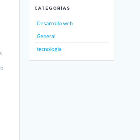
CATEGORÍAS
Desarrollo web
General
tecnologia
s
to