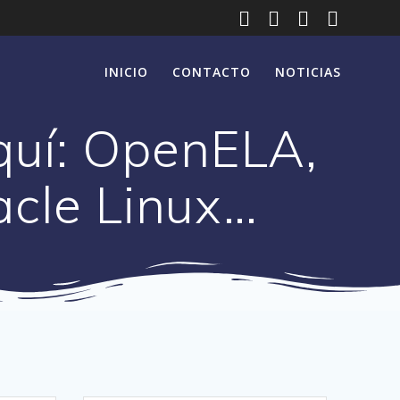
INICIO
CONTACTO
NOTICIAS
quí: OpenELA,
acle Linux…