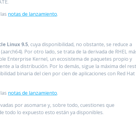
ATE.
 las
notas de lanzamiento
.
le Linux 9.5
, cuya disponibilidad, no obstante, se reduce a
(aarch64). Por otro lado, se trata de la derivada de RHEL má
ble Enterprise Kernel, un ecosistema de paquetes propio y
ente a la distribución. Por lo demás, sigue la máxima del res
lidad binaria del cien por cien de aplicaciones con Red Hat
 las
notas de lanzamiento
.
ivadas por asomarse y, sobre todo, cuestiones que
de todo lo expuesto esto están ya disponibles.