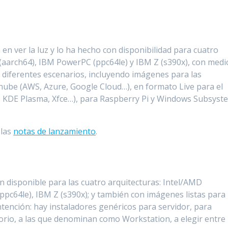
 en ver la luz y lo ha hecho con disponibilidad para cuatro
(aarch64), IBM PowerPC (ppc64le) y IBM Z (s390x), con medi
n diferentes escenarios, incluyendo imágenes para las
a nube (AWS, Azure, Google Cloud…), en formato Live para el
; KDE Plasma, Xfce…), para Raspberry Pi y Windows Subsyst
 las
notas de lanzamiento
.
n disponible para las cuatro arquitecturas: Intel/AMD
pc64le), IBM Z (s390x); y también con imágenes listas para
tención: hay instaladores genéricos para servidor, para
orio, a las que denominan como Workstation, a elegir entre