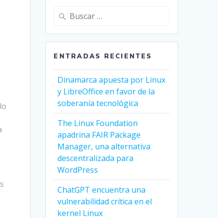
ENTRADAS RECIENTES
Dinamarca apuesta por Linux
y LibreOffice en favor de la
soberanía tecnológica
lo
The Linux Foundation
a
apadrina FAIR Package
Manager, una alternativa
descentralizada para
WordPress
n
as
ChatGPT encuentra una
vulnerabilidad crítica en el
kernel Linux