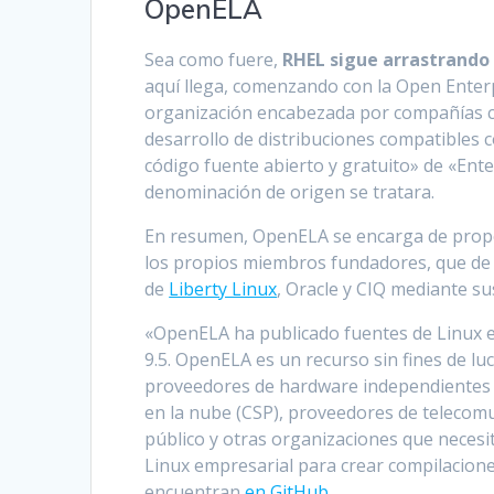
OpenELA
Sea como fuere,
RHEL sigue arrastrando u
aquí llega, comenzando con la Open Enter
organización encabezada por compañías co
desarrollo de distribuciones compatibles 
código fuente abierto y gratuito» de «Ent
denominación de origen se tratara.
En resumen, OpenELA se encarga de propor
los propios miembros fundadores, que de 
de
Liberty Linux
, Oracle y CIQ mediante su
«OpenELA ha publicado fuentes de Linux e
9.5. OpenELA es un recurso sin fines de l
proveedores de hardware independientes (
en la nube (CSP), proveedores de telecom
público y otras organizaciones que necesit
Linux empresarial para crear compilacione
encuentran
en GitHub
.