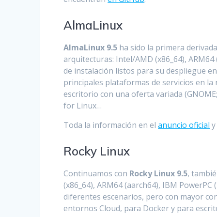
AlmaLinux
AlmaLinux 9.5
ha sido la primera derivada
arquitecturas: Intel/AMD (x86_64), ARM64 
de instalación listos para su despliegue e
principales plataformas de servicios en l
escritorio con una oferta variada (GNOME
for Linux…
Toda la información en el
anuncio oficial
y
Rocky Linux
Continuamos con
Rocky Linux 9.5
, tambié
(x86_64), ARM64 (aarch64), IBM PowerPC (p
diferentes escenarios, pero con mayor con
entornos Cloud, para Docker y para escrit