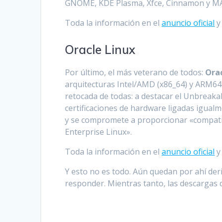
GNOME, KDE Plasma, Xfce, Cinnamon y M
Toda la información en el
anuncio oficial
y
Oracle Linux
Por último, el más veterano de todos:
Orac
arquitecturas Intel/AMD (x86_64) y ARM64 
retocada de todas: a destacar el Unbreaka
certificaciones de hardware ligadas igualm
y se compromete a proporcionar «compatibi
Enterprise Linux».
Toda la información en el
anuncio oficial
y
Y esto no es todo. Aún quedan por ahí der
responder. Mientras tanto, las descargas 