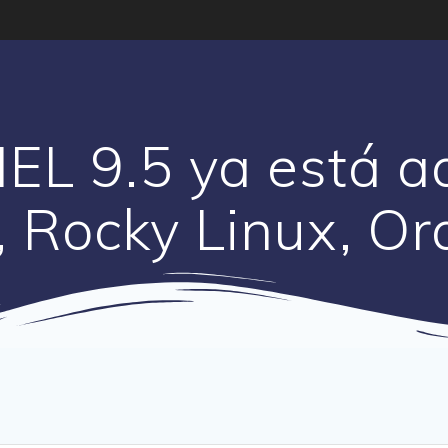
HEL 9.5 ya está a
 Rocky Linux, Or