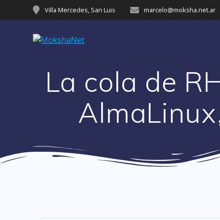
Villa Mercedes, San Luis
marcelo@moksha.net.ar
La cola de R
AlmaLinux,