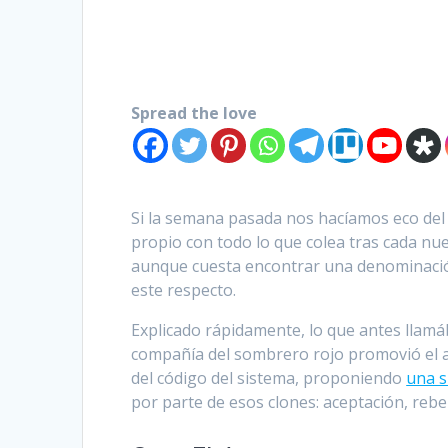
Spread the love
Si la semana pasada nos hacíamos eco de
propio con todo lo que colea tras cada nu
aunque cuesta encontrar una denominació
este respecto.
Explicado rápidamente, lo que antes llamá
compañía del sombrero rojo promovió el
del código del sistema, proponiendo
una s
por parte de esos clones: aceptación, rebe