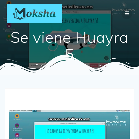
Se viene Huayra
5