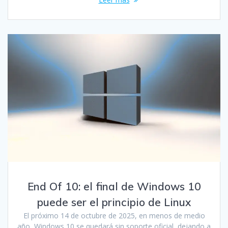
End Of 10: el final de Windows 10
puede ser el principio de Linux
El próximo 14 de octubre de 2025, en menos de medio
año, Windows 10 se quedará sin soporte oficial, dejando a