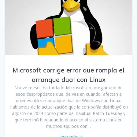
Microsoft corrige error que rompía el
arranque dual con Linux
Nueve meses ha tardado Microsoft en arreglar uno de
esos despropósitos que, de vez en cuando, afectan a
quienes utilizan arranque dual de Windows con Linux.
Hablamos de la actualización que la compañía distribuyó en
agosto de 2024 como parte del habitual Patch Tuesday y
que terminó bloqueando el acceso al sistema Linux en
muchos equipos con…
Leer más