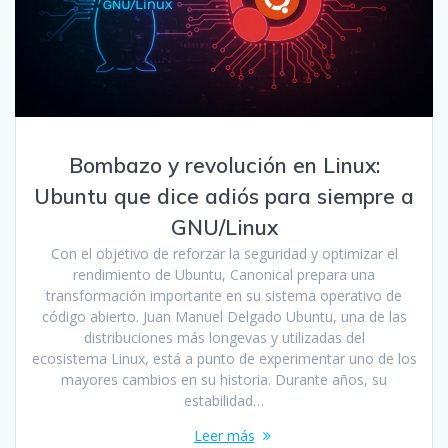
Bombazo y revolución en Linux:
Ubuntu que dice adiós para siempre a
GNU/Linux
Con el objetivo de reforzar la seguridad y optimizar el
rendimiento de Ubuntu, Canonical prepara una
transformación importante en su sistema operativo de
código abierto. Juan Manuel Delgado Ubuntu, una de las
distribuciones más longevas y utilizadas del
ecosistema Linux, está a punto de experimentar uno de los
mayores cambios en su historia. Durante años, su
estabilidad…
Leer más