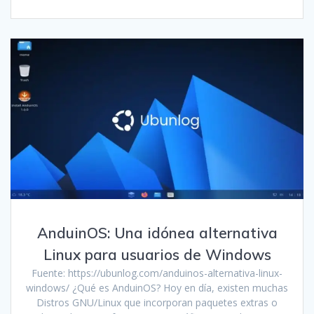
AnduinOS: Una idónea alternativa
Linux para usuarios de Windows
Fuente: https://ubunlog.com/anduinos-alternativa-linux-
windows/ ¿Qué es AnduinOS? Hoy en día, existen muchas
Distros GNU/Linux que incorporan paquetes extras o