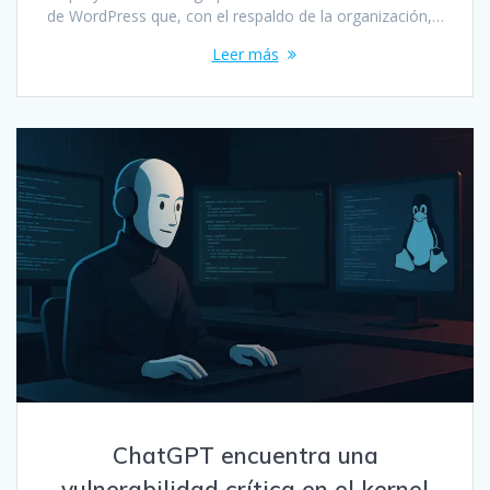
de WordPress que, con el respaldo de la organización,…
Leer más
ChatGPT encuentra una
vulnerabilidad crítica en el kernel