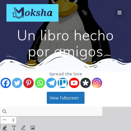
Un libro hecho
por amigos
Spread the love
View Fullscreen